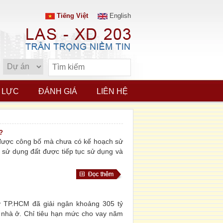
Tiếng Việt
English
 LỰC
ĐÁNH GIÁ
LIÊN HỆ
?
được công bố mà chưa có kế hoạch sử
 sử dụng đất được tiếp tục sử dụng và
ở TP.HCM đã giải ngân khoảng 305 tỷ
 nhà ở. Chỉ tiêu hạn mức cho vay năm