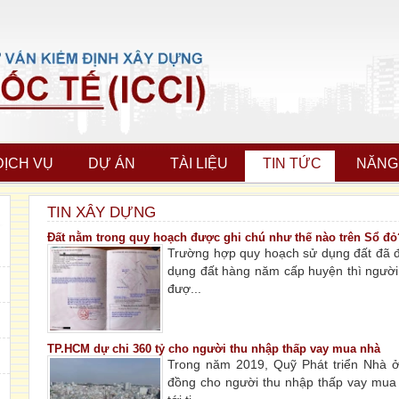
DỊCH VỤ
DỰ ÁN
TÀI LIỆU
TIN TỨC
NĂNG
TIN XÂY DỰNG
Đất nằm trong quy hoạch được ghi chú như thế nào trên Sổ đỏ
Trường hợp quy hoạch sử dụng đất đã 
dụng đất hàng năm cấp huyện thì người
đượ...
TP.HCM dự chi 360 tỷ cho người thu nhập thấp vay mua nhà
Trong năm 2019, Quỹ Phát triển Nhà 
đồng cho người thu nhập thấp vay mua