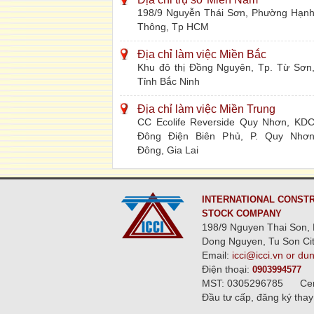
198/9 Nguyễn Thái Sơn, Phường Hạn
Thông, Tp HCM
Địa chỉ làm việc Miền Bắc
Khu đô thị Đồng Nguyên, Tp. Từ Sơn
Tỉnh Bắc Ninh
Địa chỉ làm việc Miền Trung
CC Ecolife Reverside Quy Nhơn, KD
Đông Điện Biên Phủ, P. Quy Nhơ
Đông, Gia Lai
INTERNATIONAL CONSTR
STOCK COMPANY
198/9 Nguyen Thai Son, 
Dong Nguyen, Tu Son Cit
Email:
icci@icci.vn or du
Điện thoại:
0903994577
MST: 0305296785
Ce
Đầu tư cấp, đăng ký thay