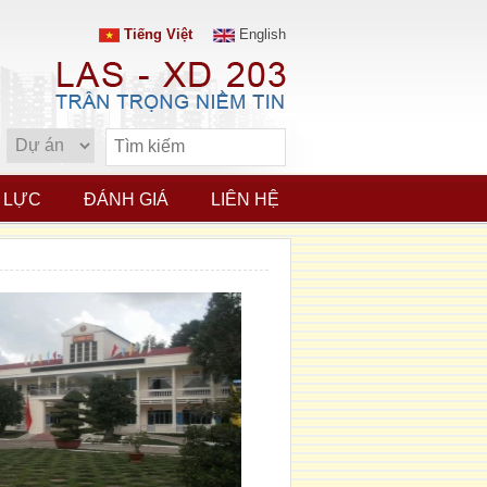
Tiếng Việt
English
 LỰC
ĐÁNH GIÁ
LIÊN HỆ